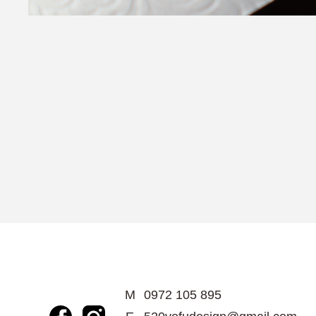
M
0972 105 895