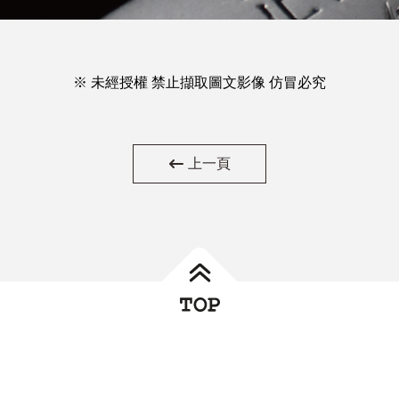
※ 未經授權 禁止擷取圖文影像 仿冒必究
上一頁