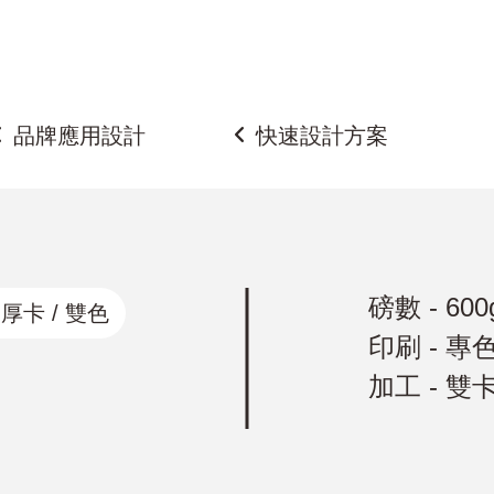
金名片、凹凸名片、質感名片、招牌設計、DM設計、菜單設計、
品牌應用設計
快速設計方案
磅數 - 600
 厚卡 / 雙色
印刷 - 專
加工 - 