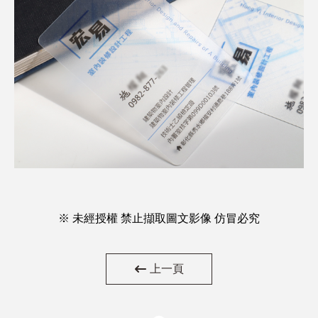
※ 未經授權 禁止擷取圖文影像 仿冒必究
上一頁