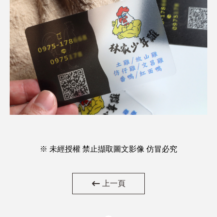
※ 未經授權 禁止擷取圖文影像 仿冒必究
上一頁