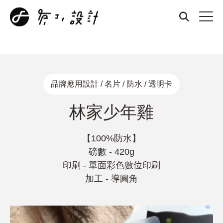
商標設計、品牌設計、名片設計、整體形象設計、厚磅名片、燙
金名片、凹凸名片、質感名片、招牌設計、DM設計、菜單設
計、打凹名片、打凸名片、壓紋名片、LOGO設計
品牌應用設計 / 名片 / 防水 / 透明卡
林家少年雞
【100%防水】
磅數 - 420g
印刷 - 單面彩色數位印刷
加工 - 導圓角