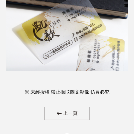
※ 未經授權 禁止擷取圖文影像 仿冒必究
上一頁