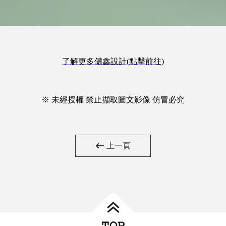
了解更多儂鑫設計(點擊前往)
※ 未經授權 禁止擷取圖文影像 仿冒必究
上一頁