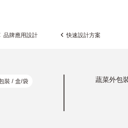
金名片、凹凸名片、質感名片、招牌設計、DM設計、菜單設計、
品牌應用設計
快速設計方案
蔬菜外包
裝 / 盒/袋