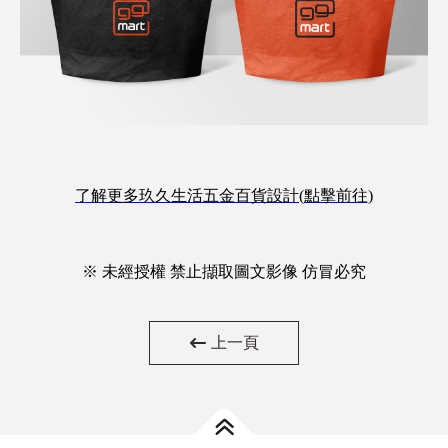
了解更多玖久生活五金百貨設計(點擊前往)
※ 未經授權 禁止擷取圖文影像 仿冒必究
上一頁