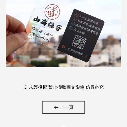
※ 未經授權 禁止擷取圖文影像 仿冒必究
上一頁