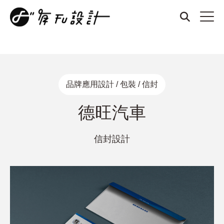
商標設計、品牌設計、名片設計、整體形象設計、厚磅名片、燙
金名片、凹凸名片、質感名片、招牌設計、DM設計、菜單設
計、打凹名片、打凸名片、壓紋名片、LOGO設計
品牌應用設計 / 包裝 / 信封
德旺汽車
信封設計