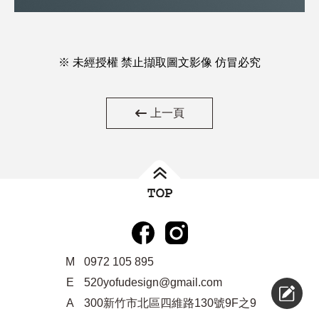
※ 未經授權 禁止擷取圖文影像 仿冒必究
上一頁
M
0972 105 895
E
520yofudesign@gmail.com
A
300新竹市北區四維路130號9F之9