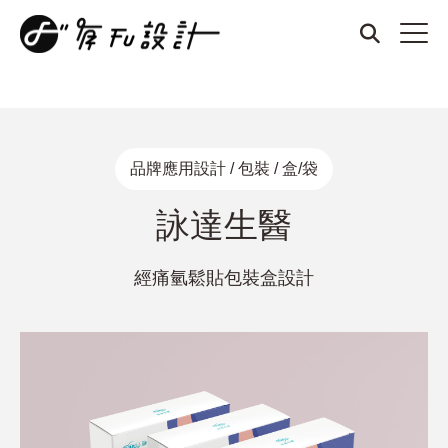
商標設計、品牌設計、名片設計、整體形象設計、厚磅名片、燙
金名片、凹凸名片、質感名片、招牌設計、DM設計、菜單設
計、打凹名片、打凸名片、壓紋名片、LOGO設計
品牌應用設計 / 包裝 / 盒/袋
詠達生醫
經痛氫鬆貼包裝盒設計