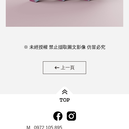
※ 未經授權 禁止擷取圖文影像 仿冒必究
上一頁
M
0972 105 895