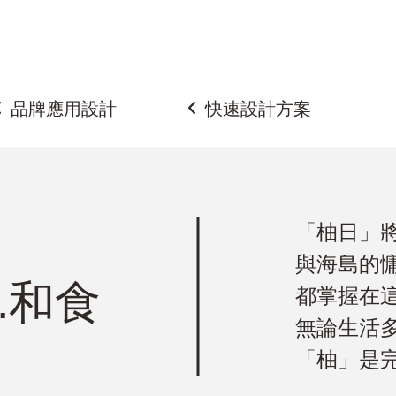
品牌應用設計
快速設計方案
「柚日」
與海島的
.和食
都掌握在
無論生活
「柚」是