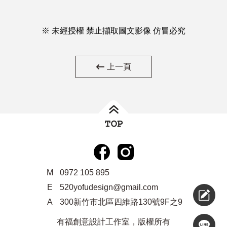
※ 未經授權 禁止擷取圖文影像 仿冒必究
上一頁
M
0972 105 895
E
520yofudesign@gmail.com
A
300新竹市北區四維路130號9F之9
有福創意設計工作室，版權所有