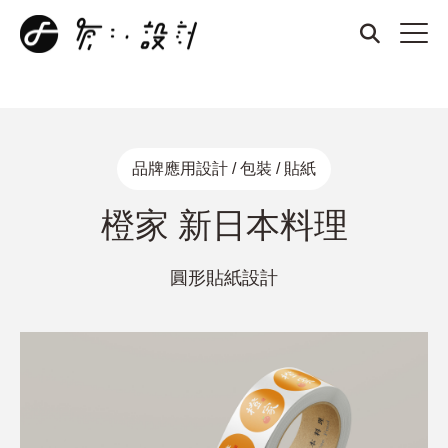
商標設計、品牌設計、名片設計、整體形象設計、厚磅名片、燙
金名片、凹凸名片、質感名片、招牌設計、DM設計、菜單設
計、打凹名片、打凸名片、壓紋名片、LOGO設計
品牌應用設計 / 包裝 / 貼紙
橙家 新日本料理
圓形貼紙設計